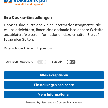
Weiter
©
2026 Volksbank pur eG
Impressum
Datenschutz
Nutzungsbedingungen
Pflichtinformationen
AGB / Sonderbedingungen
Barrierefreiheit
Widerrufsformular
Bildquellen
Cookie-Einstellungen